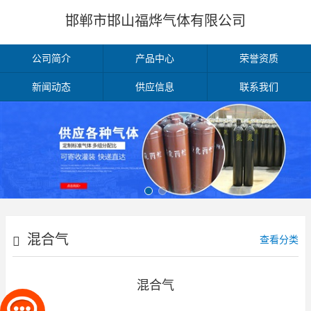
邯郸市邯山福烨气体有限公司
公司简介
产品中心
荣誉资质
新闻动态
供应信息
联系我们
混合气
查看分类
混合气