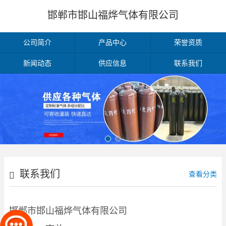
邯郸市邯山福烨气体有限公司
公司简介
产品中心
荣誉资质
新闻动态
供应信息
联系我们
联系我们
查看分类
邯郸市邯山福烨气体有限公司