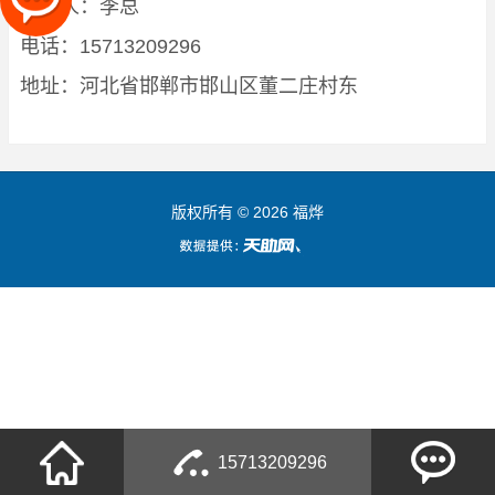
联系人：李总
电话：15713209296
地址：河北省邯郸市邯山区董二庄村东
版权所有 © 2026 福烨
15713209296