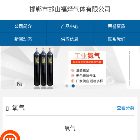
邯郸市邯山福烨气体有限公司
公司简介
产品中心
荣誉资质
新闻动态
供应信息
联系我们
氧气
查看分类
氧气