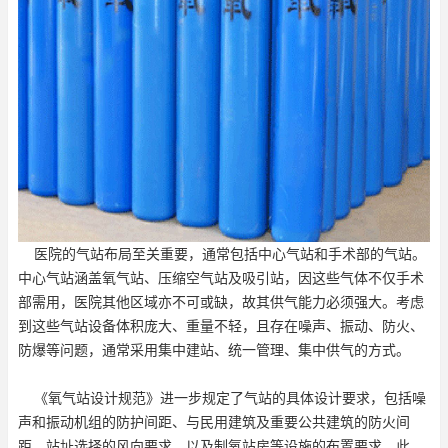
医院的气站布局至关重要，通常包括中心气站和手术部的气站。
中心气站涵盖氧气站、压缩空气站及吸引站，因这些气体不仅手术
部需用，医院其他区域亦不可或缺，故其供气能力必须强大。考虑
到这些气站设备体积庞大、重量不轻，且存在噪声、振动、防火、
防爆等问题，通常采用集中建站、统一管理、集中供气的方式。
《氧气站设计规范》进一步规定了气站的具体设计要求，包括噪
声和振动机组的防护间距、与民用建筑及重要公共建筑的防火间
距、站址选择的风向要求，以及制氧站房等设施的布置要求。此