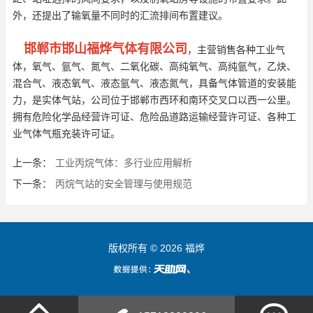
外，还提出了输氧量不同时的汇流排间布置建议。
邯郸市邯山福烨气体有限公司
，主营销售各种工业气
体，氧气、氩气、氮气、二氧化碳、高纯氧气、高纯氩气，乙炔、
混合气、液态氧气、液态氩气、液态氮气，具备气体管道的安装能
力，是实体气站，公司位于邯郸市西环和南环交叉口以西一公里。
拥有危险化学品经营许可证、危险品道路运输经营许可证、各种工
业气体气瓶充装许可证。
上一条：
工业丙烷气体：多行业应用解析
下一条：
丙烷气站的安全管理与使用规范
版权所有 © 2026 福烨