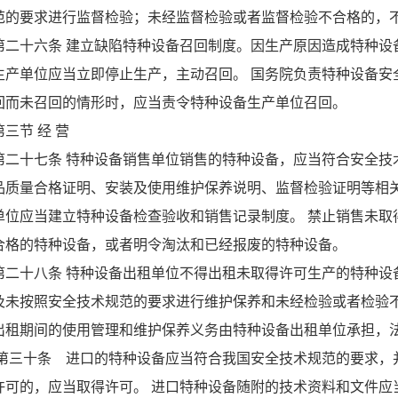
范的要求进行监督检验；未经监督检验或者监督检验不合格的，
第二十六条 建立缺陷特种设备召回制度。因生产原因造成特种设
生产单位应当立即停止生产，主动召回。 国务院负责特种设备安
回而未召回的情形时，应当责令特种设备生产单位召回。
第三节 经 营
第二十七条 特种设备销售单位销售的特种设备，应当符合安全技
品质量合格证明、安装及使用维护保养说明、监督检验证明等相关
单位应当建立特种设备检查验收和销售记录制度。 禁止销售未取
合格的特种设备，或者明令淘汰和已经报废的特种设备。
第二十八条 特种设备出租单位不得出租未取得许可生产的特种设
及未按照安全技术规范的要求进行维护保养和未经检验或者检验不
出租期间的使用管理和维护保养义务由特种设备出租单位承担，
第三十条 进口的特种设备应当符合我国安全技术规范的要求，
许可的，应当取得许可。 进口特种设备随附的技术资料和文件应