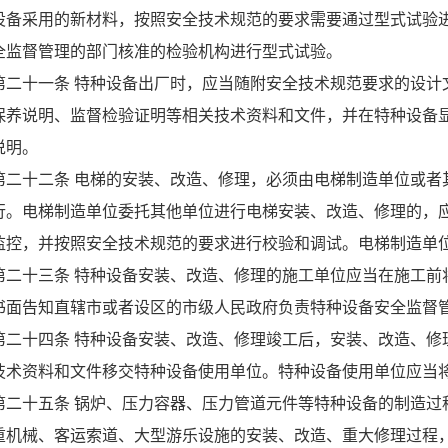
设备采用的新材料，按照安全技术规范的要求需要通过型式试验
全监督管理的部门核准的检验机构进行型式试验。
第二十一条 特种设备出厂时，应当随附安全技术规范要求的设计
保养说明、监督检验证明等相关技术资料和文件，并在特种设备
说明。
第二十二条 电梯的安装、改造、修理，必须由电梯制造单位或者
行。电梯制造单位委托其他单位进行电梯安装、改造、修理的，
监控，并按照安全技术规范的要求进行校验和调试。电梯制造单
第二十三条 特种设备安装、改造、修理的施工单位应当在施工前
书面告知直辖市或者设区的市级人民政府负责特种设备安全监督
第二十四条 特种设备安装、改造、修理竣工后，安装、改造、修
技术资料和文件移交特种设备使用单位。特种设备使用单位应当
第二十五条 锅炉、压力容器、压力管道元件等特种设备的制造过
重机械、客运索道、大型游乐设施的安装、改造、重大修理过程