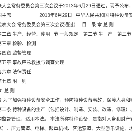
表大会常务委员会第三次会议于2013年6月29日通过，现予公布，
国主席 2013年6月29日 中华人民共和国 特种设备安全法
代表大会 常务委员会第三次会议通过） 目 录 章 总 则
第二章 生产、经营、使用 节 一般规定 第二节 生 产 第三
第三章 检验、检测
第四章 监督管理
第五章 事故应急救援与调查处理
第六章 法律责任
第七章 附 则
章 总 则
条 为了加强特种设备安全工作，预防特种设备事故，保障人身
第二条 特种设备的生产（包括设计、制造、安装、改造、修理）
的监督管理，适用本法。 本法所称特种设备，是指对人身和财产
瓶）、压力管道、电梯、起重机械、客运索道、大型游乐设施、