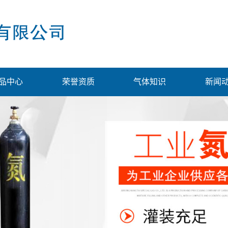
品中心
荣誉资质
气体知识
新闻