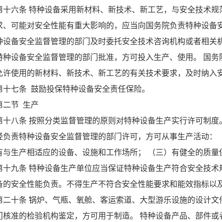
第十六条 特种设备采用新材料、新技术、新工艺，与安全技术规
求、可能对安全性能有重大影响的，应当向国务院负责特种设备
种设备安全监督管理的部门及时委托安全技术咨询机构或者相关
特种设备安全监督管理的部门批准，方可投入生产、使用。 国务
允许使用的新材料、新技术、新工艺的有关技术要求，及时纳入
第十七条 鼓励投保特种设备安全责任保险。
第二节 生产
第十八条 按照分类监督管理的原则对特种设备生产实行许可制度
经负责特种设备安全监督管理的部门许可，方可从事生产活动： 
有与生产相适应的设备、设施和工作场所； （三）有健全的质
第十九条 特种设备生产单位应当保证特种设备生产符合安全技术
备的安全性能负责。不得生产不符合安全性能要求和能效指标以
第二十条 锅炉、气瓶、氧舱、客运索道、大型游乐设施的设计文
门核准的检验机构鉴定，方可用于制造。 特种设备产品、部件或